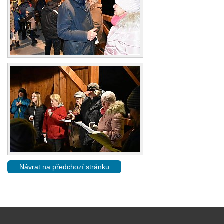
Návrat na předchozí stránku