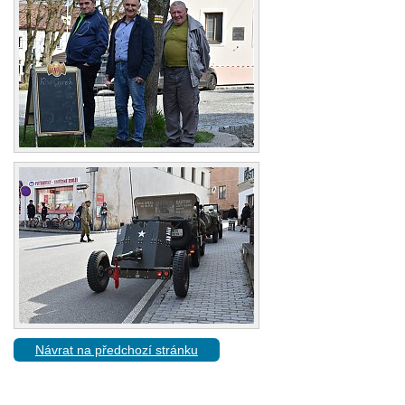
Návrat na předchozí stránku