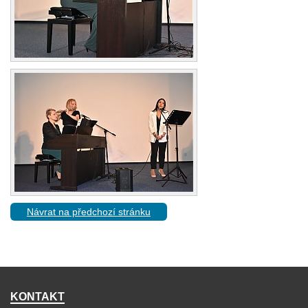
Návrat na předchozí stránku
KONTAKT