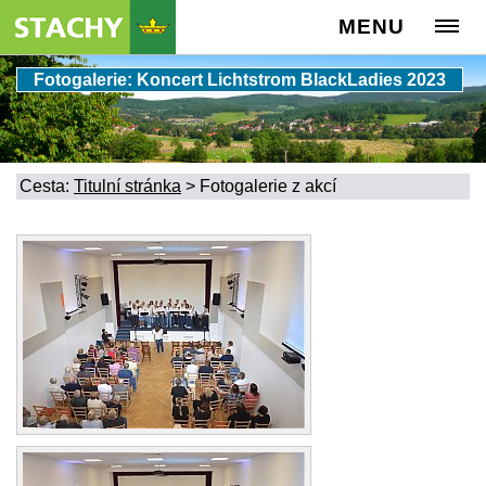
MENU
Fotogalerie: Koncert Lichtstrom BlackLadies 2023
Cesta:
Titulní stránka
>
Fotogalerie z akcí