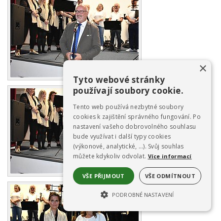
×
Tyto webové stránky
používají soubory cookie.
Tento web používá nezbytné soubory
cookies k zajištění správného fungování. Po
nastavení vašeho dobrovolného souhlasu
bude využívat i další typy cookies
(výkonové, analytické, …). Svůj souhlas
můžete kdykoliv odvolat.
Více informací
VŠE PŘIJMOUT
VŠE ODMÍTNOUT
PODROBNÉ NASTAVENÍ
NEZBYTNĚ NUTNÉ SOUBORY