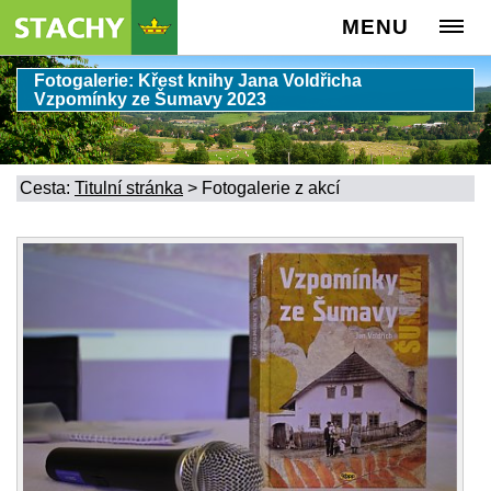
MENU
Fotogalerie: Křest knihy Jana Voldřicha
Vzpomínky ze Šumavy 2023
Cesta:
Titulní stránka
>
Fotogalerie z akcí