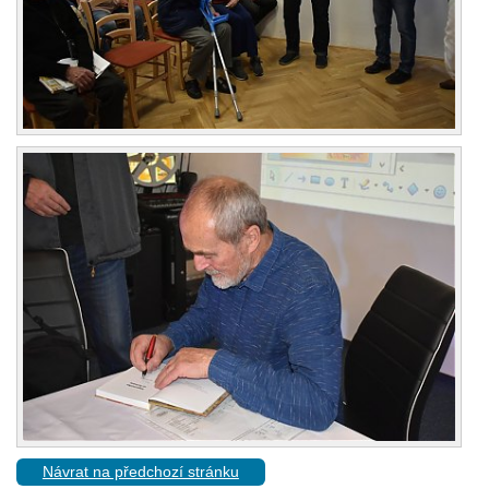
Návrat na předchozí stránku