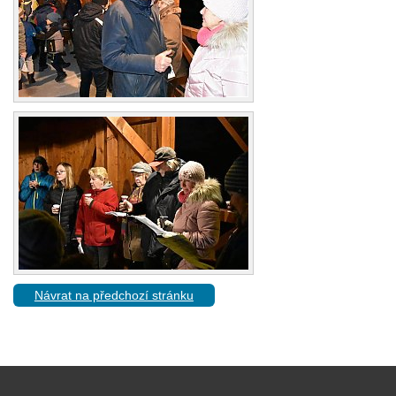
Návrat na předchozí stránku