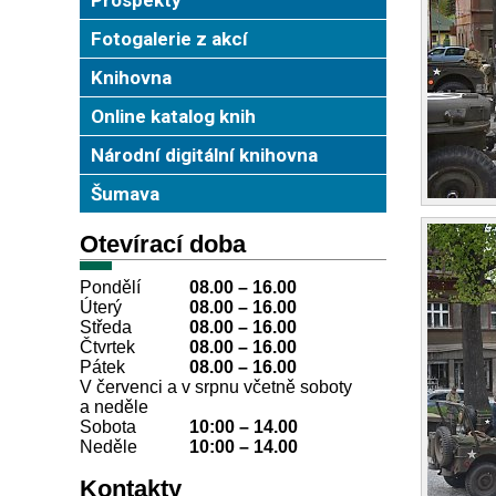
Fotogalerie z akcí
Knihovna
Online katalog knih
Národní digitální knihovna
Šumava
Otevírací doba
Pondělí
08.00 – 16.00
Úterý
08.00
–
16.00
Středa
08.00
–
16.00
Čtvrtek
08.00
–
16.00
Pátek
08.00
–
16.00
V červenci a v srpnu včetně soboty
a neděle
Sobota
10:00
–
14.00
Neděle
10:00
–
14.00
Kontakty