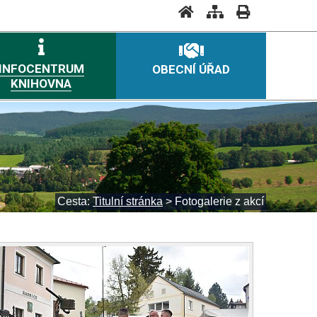
INFOCENTRUM
OBECNÍ ÚŘAD
KNIHOVNA
Cesta:
Titulní stránka
>
Fotogalerie z akcí