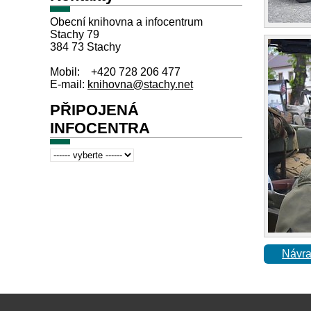
Obecní knihovna a infocentrum
Stachy 79
384 73 Stachy
Mobil: +420 728 206 477
E-mail:
knihovna@stachy.net
PŘIPOJENÁ
INFOCENTRA
Návra