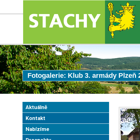
Fotogalerie: Klub 3. armády Plzeň 
Aktuálně
Kontakt
Nabízíme
Prospekty