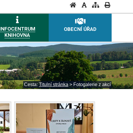
INFOCENTRUM
OBECNÍ ÚŘAD
KNIHOVNA
Cesta:
Titulní stránka
>
Fotogalerie z akcí