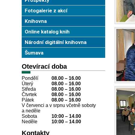
Fotogalerie z akcí
Knihovna
Online katalog knih
Národní digitální knihovna
Šumava
Otevírací doba
Pondělí
08.00 – 16.00
Úterý
08.00
–
16.00
Středa
08.00
–
16.00
Čtvrtek
08.00
–
16.00
Pátek
08.00
–
16.00
V červenci a v srpnu včetně soboty
a neděle
Sobota
10:00
–
14.00
Neděle
10:00
–
14.00
Kontakty