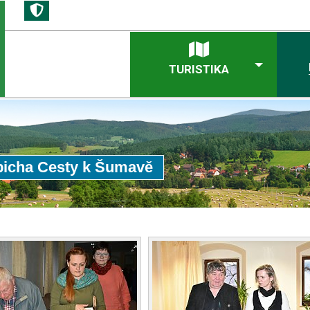
TURISTIKA
ibicha Cesty k Šumavě