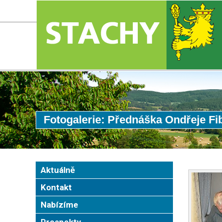
Fotogalerie: Přednáška Ondřeje F
Aktuálně
Kontakt
Nabízíme
Prospekty