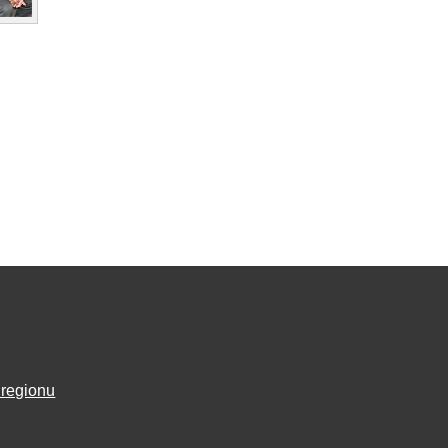
 regionu