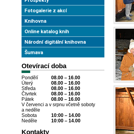
Fotogalerie z akcí
Knihovna
Online katalog knih
Národní digitální knihovna
Šumava
Otevírací doba
Pondělí
08.00 – 16.00
Úterý
08.00
–
16.00
Středa
08.00
–
16.00
Čtvrtek
08.00
–
16.00
Pátek
08.00
–
16.00
V červenci a v srpnu včetně soboty
a neděle
Sobota
10:00
–
14.00
Neděle
10:00
–
14.00
Kontakty