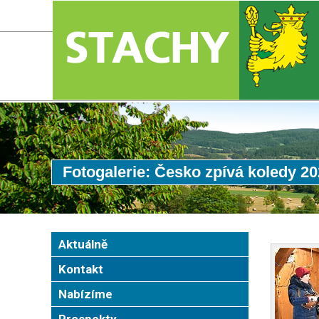
Fotogalerie: Česko zpívá koledy 2
Aktuálně
Kontakt
Nabízíme
Prospekty