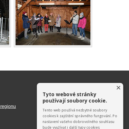
×
Tyto webové stránky
používají soubory cookie.
 regionu
Tento web používá nezbytné soubory
cookies k zajištění správného fungování. Po
nastavení vašeho dobrovolného souhlasu
bude využívat i další typy cookies