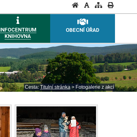
INFOCENTRUM
OBECNÍ ÚŘAD
KNIHOVNA
Cesta:
Titulní stránka
>
Fotogalerie z akcí