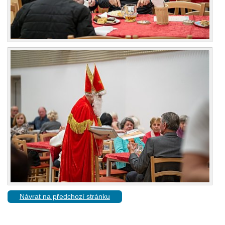
Návrat na předchozí stránku