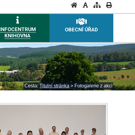
INFOCENTRUM
OBECNÍ ÚŘAD
KNIHOVNA
Cesta:
Titulní stránka
>
Fotogalerie z akcí