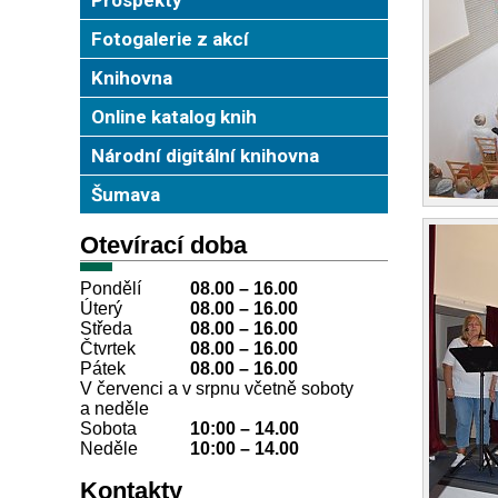
Fotogalerie z akcí
Knihovna
Online katalog knih
Národní digitální knihovna
Šumava
Otevírací doba
Pondělí
08.00 – 16.00
Úterý
08.00
–
16.00
Středa
08.00
–
16.00
Čtvrtek
08.00
–
16.00
Pátek
08.00
–
16.00
V červenci a v srpnu včetně soboty
a neděle
Sobota
10:00
–
14.00
Neděle
10:00
–
14.00
Kontakty