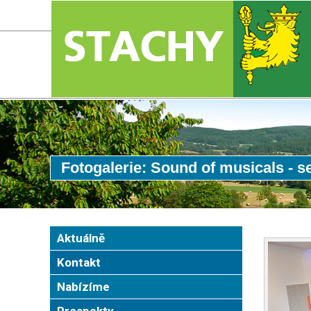
Fotogalerie: Sound of musicals - s
Aktuálně
Kontakt
Nabízíme
Prospekty