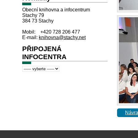
Obecní knihovna a infocentrum
Stachy 79
384 73 Stachy
Mobil: +420 728 206 477
E-mail:
knihovna@stachy.net
PŘIPOJENÁ
INFOCENTRA
Návra