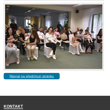
Návrat na předchozí stránku
KONTAKT