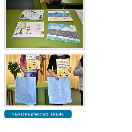
Návrat na předchozí stránku