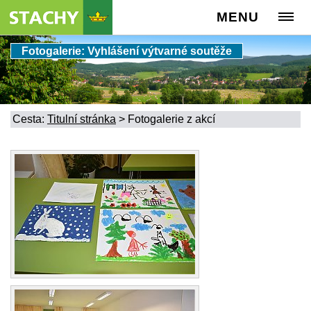
MENU
Fotogalerie: Vyhlášení výtvarné soutěže
Cesta:
Titulní stránka
>
Fotogalerie z akcí