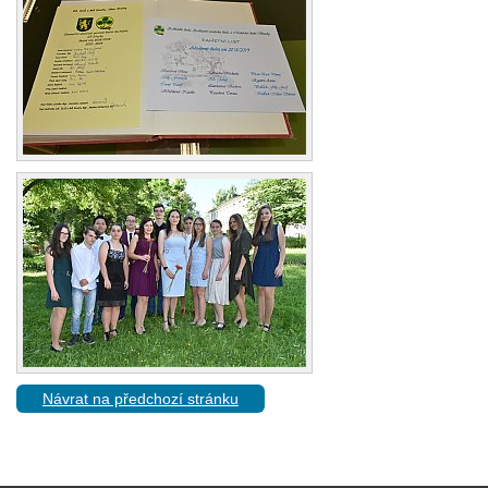
Návrat na předchozí stránku