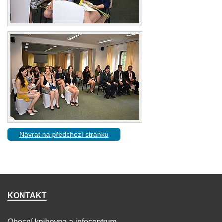
Návrat na předchozí stránku
KONTAKT
Obecní knihovna a infocentrum