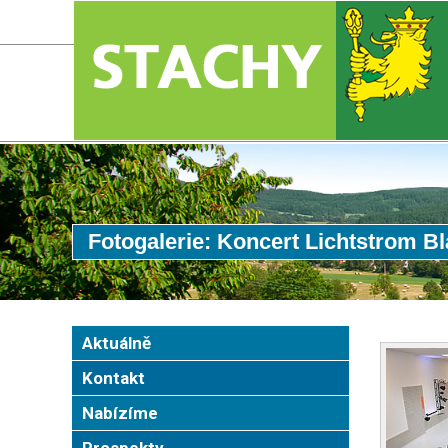
Fotogalerie: Koncert Lichtstrom B
Aktuálně
Kontakt
Nabízíme
Prospekty