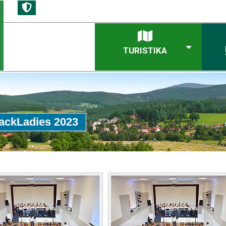
TURISTIKA
lackLadies 2023