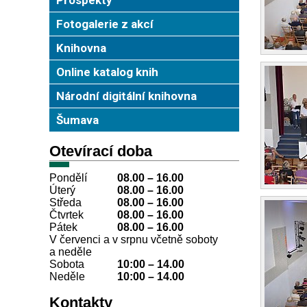
Fotogalerie z akcí
Knihovna
Online katalog knih
Národní digitální knihovna
Šumava
Otevírací doba
Pondělí
08.00 – 16.00
Úterý
08.00
–
16.00
Středa
08.00
–
16.00
Čtvrtek
08.00
–
16.00
Pátek
08.00
–
16.00
V červenci a v srpnu včetně soboty
a neděle
Sobota
10:00
–
14.00
Neděle
10:00
–
14.00
Kontakty