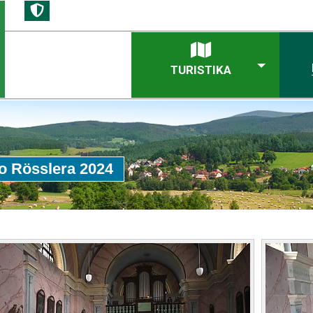
TURISTIKA
ho Rösslera 2024