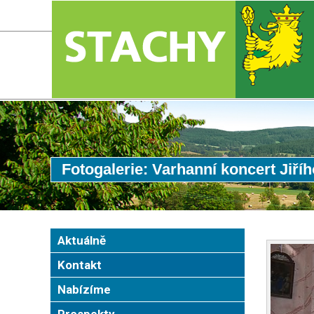
Fotogalerie: Varhanní koncert Jiří
Aktuálně
Kontakt
Nabízíme
Prospekty