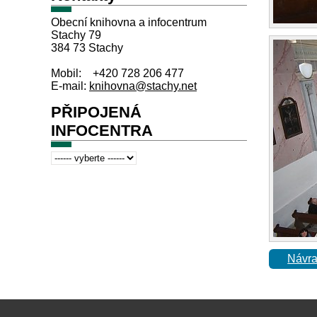
Obecní knihovna a infocentrum
Stachy 79
384 73 Stachy
Mobil: +420 728 206 477
E-mail:
knihovna@stachy.net
PŘIPOJENÁ
INFOCENTRA
Návra