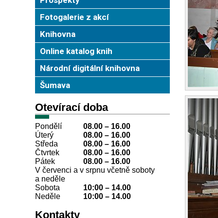
Fotogalerie z akcí
Knihovna
Online katalog knih
Národní digitální knihovna
Šumava
Otevírací doba
Pondělí
08.00 – 16.00
Úterý
08.00
–
16.00
Středa
08.00
–
16.00
Čtvrtek
08.00
–
16.00
Pátek
08.00
–
16.00
V červenci a v srpnu včetně soboty
a neděle
Sobota
10:00
–
14.00
Neděle
10:00
–
14.00
Kontakty