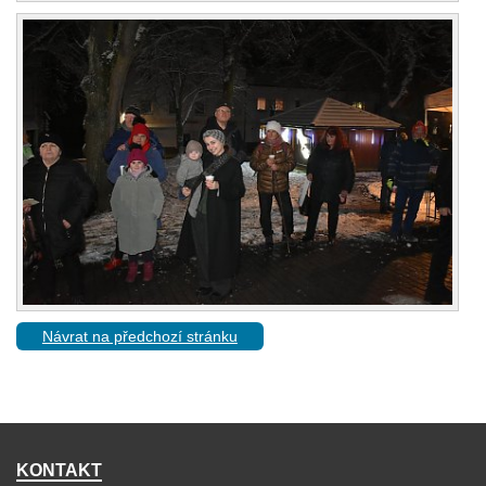
Návrat na předchozí stránku
KONTAKT