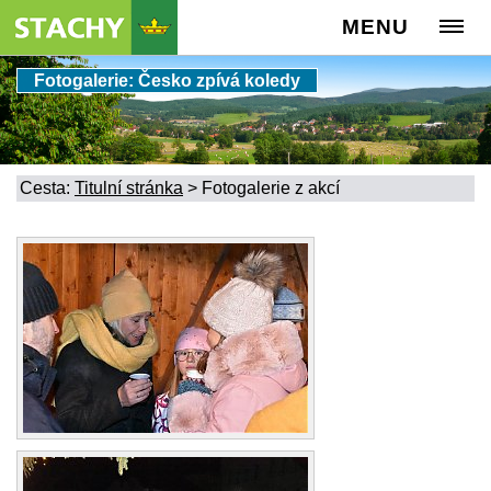
MENU
Fotogalerie: Česko zpívá koledy
Cesta:
Titulní stránka
>
Fotogalerie z akcí