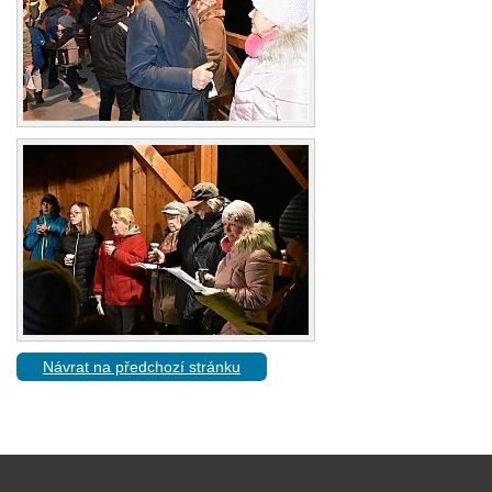
Návrat na předchozí stránku