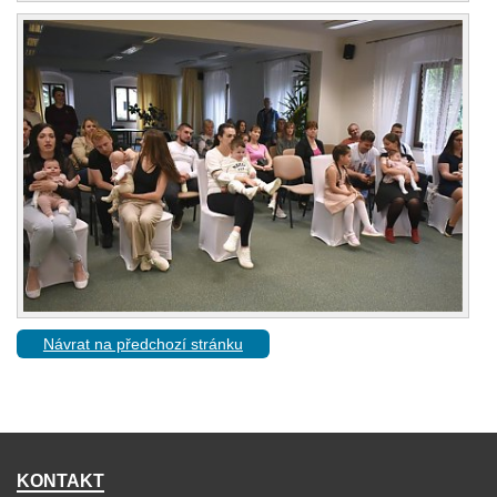
Návrat na předchozí stránku
KONTAKT