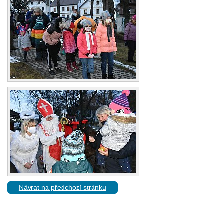
Návrat na předchozí stránku