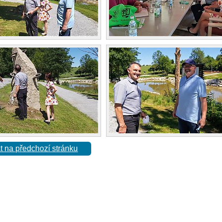
t na předchozí stránku