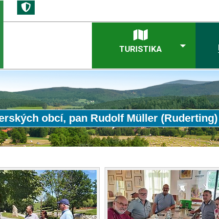
TURISTIKA
nerských obcí, pan Rudolf Müller (Ruderting