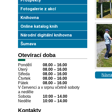
Fotogalerie z akcí
Knihovna
Online katalog knih
Národní digitální knihovna
Šumava
Otevírací doba
Pondělí
08.00 – 16.00
Úterý
08.00
–
16.00
Středa
08.00
–
16.00
Návra
Čtvrtek
08.00
–
16.00
Pátek
08.00
–
16.00
V červenci a v srpnu včetně soboty
a neděle
Sobota
10:00
–
14.00
Neděle
10:00
–
14.00
Kontakty