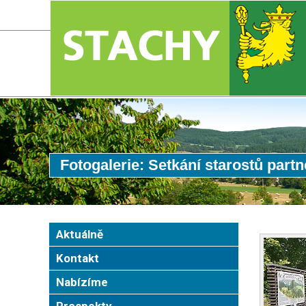
Fotogalerie: Setkání starostů part
Aktuálně
Kontakt
Nabízíme
Prospekty