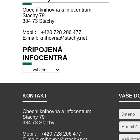
Obecní knihovna a infocentrum
Stachy 79
384 73 Stachy
Mobil: +420 728 206 477
E-mail:
knihovna@stachy.net
PŘIPOJENÁ
INFOCENTRA
KONTAKT
VAŠE D
Obecní knihovna a infocentrum
Stachy 79
384 73 Stachy
Mobil: +420 728 206 477
E-mail:
knihovna@stachy.net