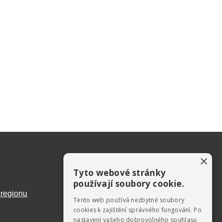
×
Tyto webové stránky
používají soubory cookie.
 regionu
Tento web používá nezbytné soubory
cookies k zajištění správného fungování. Po
nastavení vašeho dobrovolného souhlasu