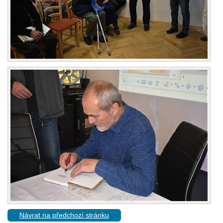
Návrat na předchozí stránku