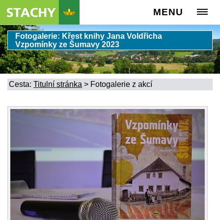
MENU
Fotogalerie: Křest knihy Jana Voldřicha
Vzpomínky ze Šumavy 2023
Cesta:
Titulní stránka
>
Fotogalerie z akcí