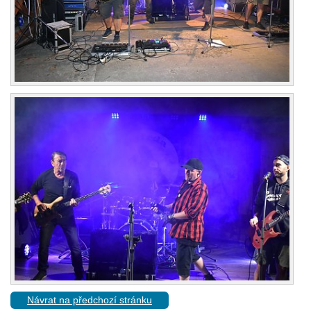
Návrat na předchozí stránku