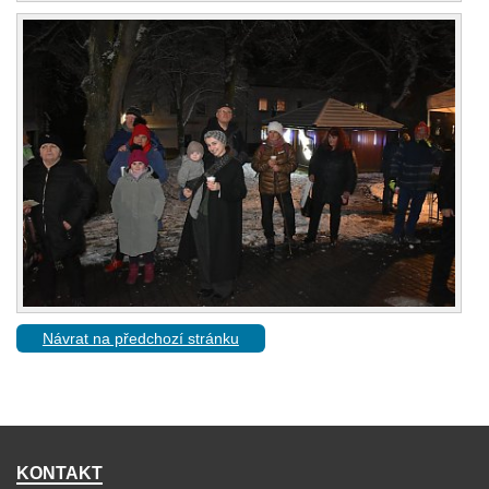
Návrat na předchozí stránku
KONTAKT