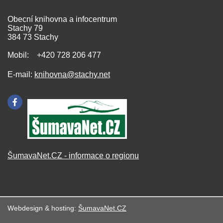
Obecní knihovna a infocentrum
Stachy 79
384 73 Stachy
Mobil: +420 728 206 477
E-mail:
knihovna@stachy.net
ŠumavaNet.CZ - informace o regionu
Webdesign & hosting:
ŠumavaNet.CZ