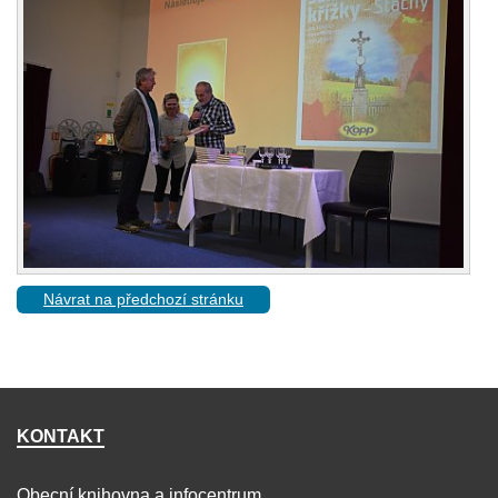
Návrat na předchozí stránku
KONTAKT
Obecní knihovna a infocentrum