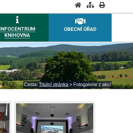
INFOCENTRUM
OBECNÍ ÚŘAD
KNIHOVNA
Cesta:
Titulní stránka
>
Fotogalerie z akcí