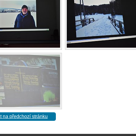
t na předchozí stránku