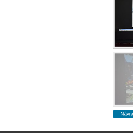
Návra