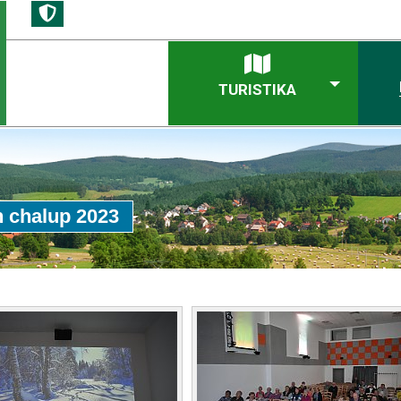
TURISTIKA
 chalup 2023