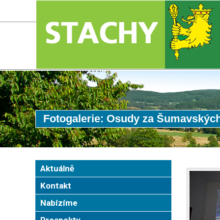
Fotogalerie: Osudy za Šumavských
Aktuálně
Kontakt
Nabízíme
Prospekty