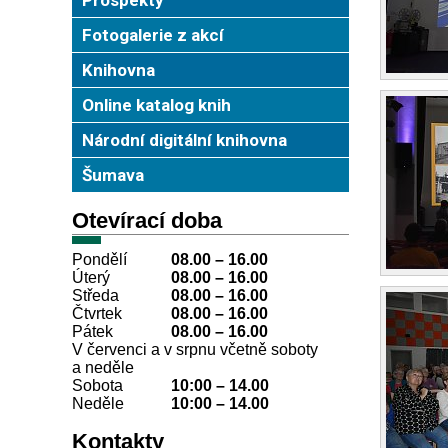
Fotogalerie z akcí
Knihovna
Online katalog knih
Národní digitální knihovna
Šumava
Otevírací doba
Pondělí
08.00 – 16.00
Úterý
08.00
–
16.00
Středa
08.00
–
16.00
Čtvrtek
08.00
–
16.00
Pátek
08.00
–
16.00
V červenci a v srpnu včetně soboty
a neděle
Sobota
10:00
–
14.00
Neděle
10:00
–
14.00
Kontakty