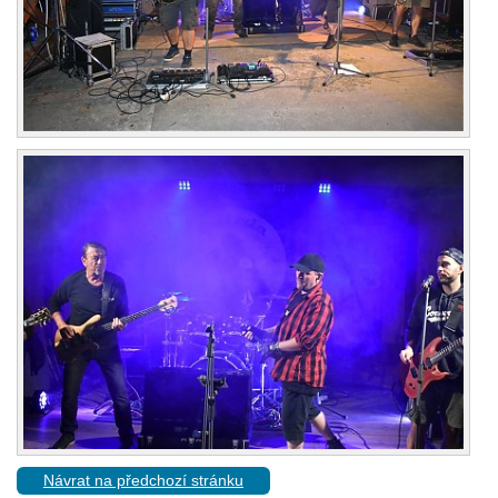
Návrat na předchozí stránku