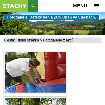
MENU
Fotogalerie: Dětský den a ZUŠ Open ve Stachách.
Cesta:
Titulní stránka
>
Fotogalerie z akcí