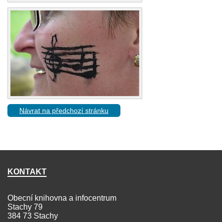
Návrat na předchozí stránku
KONTAKT
Obecní knihovna a infocentrum
Stachy 79
384 73 Stachy