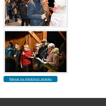
Návrat na předchozí stránku