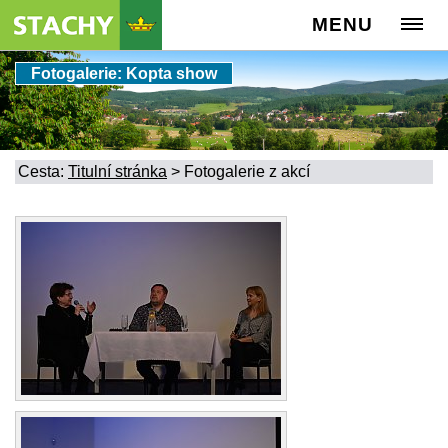
MENU
Fotogalerie: Kopta show
Cesta:
Titulní stránka
>
Fotogalerie z akcí