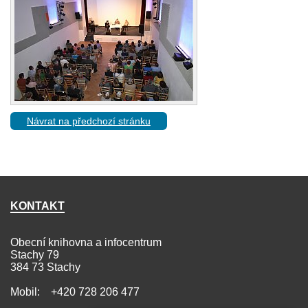
Návrat na předchozí stránku
KONTAKT
Obecní knihovna a infocentrum
Stachy 79
384 73 Stachy
Mobil: +420 728 206 477