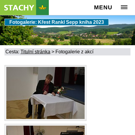
MENU
Fotogalerie: Křest Rankl Sepp kniha 2023
Cesta:
Titulní stránka
>
Fotogalerie z akcí