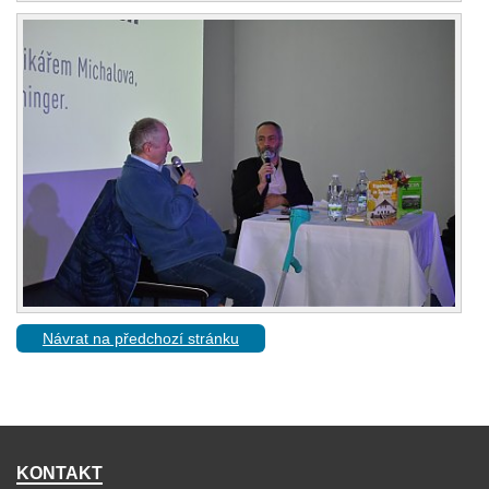
Návrat na předchozí stránku
KONTAKT