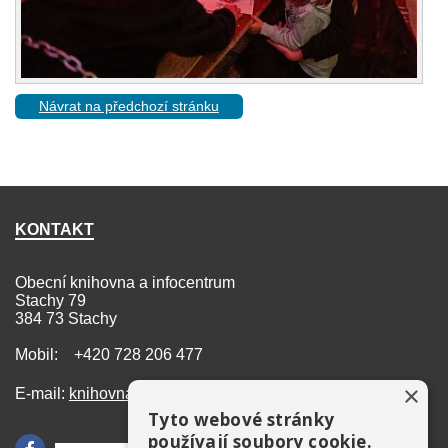
Návrat na předchozí stránku
KONTAKT
Obecní knihovna a infocentrum
Stachy 79
384 73 Stachy
Mobil: +420 728 206 477
×
E-mail:
knihovna@stachy.net
Tyto webové stránky
používají soubory cookie.