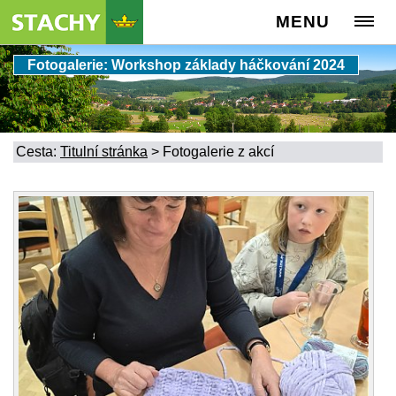
MENU
Fotogalerie: Workshop základy háčkování 2024
Cesta:
Titulní stránka
>
Fotogalerie z akcí