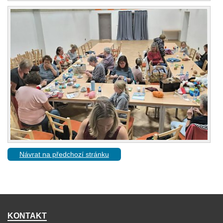
Návrat na předchozí stránku
KONTAKT