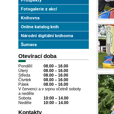
Fotogalerie z akcí
Knihovna
Online katalog knih
Národní digitální knihovna
Šumava
Otevírací doba
Pondělí
08.00 – 16.00
Úterý
08.00
–
16.00
Středa
08.00
–
16.00
Čtvrtek
08.00
–
16.00
Pátek
08.00
–
16.00
V červenci a v srpnu včetně soboty
a neděle
Sobota
10:00
–
14.00
Neděle
10:00
–
14.00
Kontakty