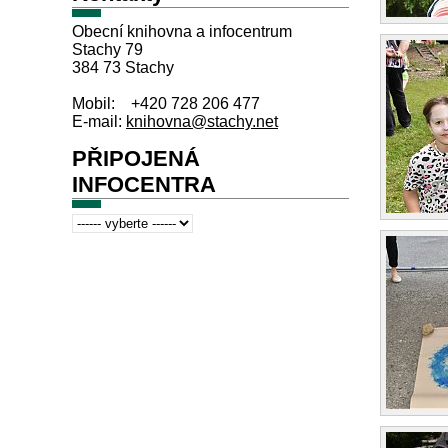
Obecní knihovna a infocentrum
Stachy 79
384 73 Stachy
Mobil: +420 728 206 477
E-mail:
knihovna@stachy.net
PŘIPOJENÁ
INFOCENTRA