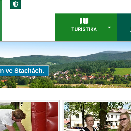
TURISTIKA
n ve Stachách.