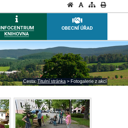
INFOCENTRUM
OBECNÍ ÚŘAD
KNIHOVNA
Cesta:
Titulní stránka
>
Fotogalerie z akcí