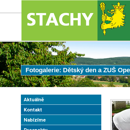
Fotogalerie: Dětský den a ZUŠ Ope
Aktuálně
Kontakt
Nabízíme
Prospekty