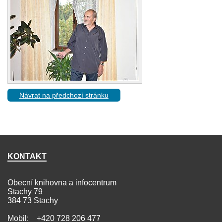
Návrat na předchozí stránku
KONTAKT
Obecní knihovna a infocentrum
Stachy 79
384 73 Stachy
Mobil: +420 728 206 477