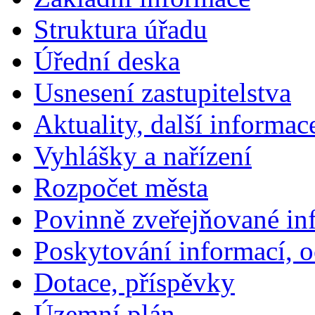
Struktura úřadu
Úřední deska
Usnesení zastupitelstva
Aktuality, další informac
Vyhlášky a nařízení
Rozpočet města
Povinně zveřejňované in
Poskytování informací, 
Dotace, příspěvky
Územní plán