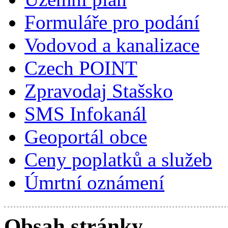
Formuláře pro podání
Vodovod a kanalizace
Czech POINT
Zpravodaj Stašsko
SMS Infokanál
Geoportál obce
Ceny poplatků a služeb
Úmrtní oznámení
Obsah stránky