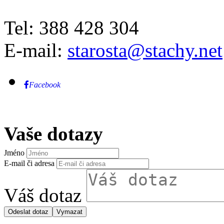
Tel: 388 428 304
E-mail:
starosta@stachy.net
Facebook
Vaše dotazy
Jméno
E-mail či adresa
Váš dotaz