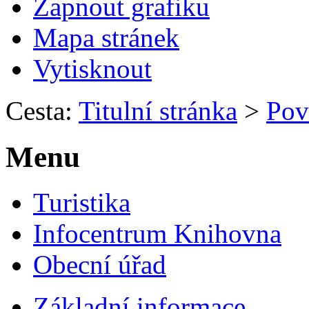
Zapnout grafiku
Mapa stránek
Vytisknout
Cesta:
Titulní stránka
>
Pov
Menu
Turistika
Infocentrum Knihovna
Obecní úřad
Základní informace