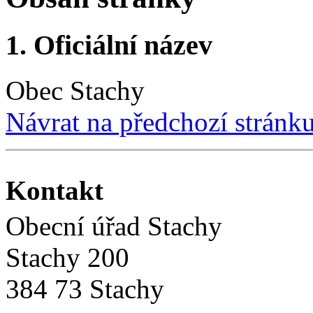
1. Oficiální název
Obec Stachy
Návrat na předchozí stránk
Kontakt
Obecní úřad Stachy
Stachy 200
384 73 Stachy