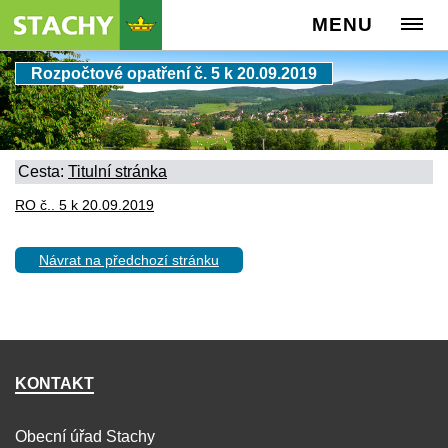
MENU
Rozpočtové opatření č. 5 k 20.09.2019
Cesta:
Titulní stránka
RO č.. 5 k 20.09.2019
Návrat na předchozí stránku
KONTAKT
Obecní úřad Stachy