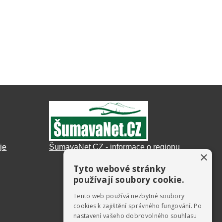
je
ŠumavaNet.CZ - informace o regionu
×
Tyto webové stránky
používají soubory cookie.
Tento web používá nezbytné soubory
cookies k zajištění správného fungování. Po
nastavení vašeho dobrovolného souhlasu