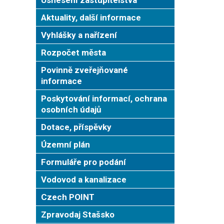
Aktuality, další informace
Vyhlášky a nařízení
Rozpočet města
Povinně zveřejňované
informace
Poskytování informací, ochrana
osobních údajů
Dotace, příspěvky
Územní plán
Formuláře pro podání
Vodovod a kanalizace
Czech POINT
Zpravodaj Stašsko