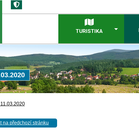
TURISTIKA
.03.2020
 11.03.2020
t na předchozí stránku