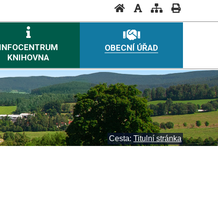
INFOCENTRUM
OBECNÍ ÚŘAD
KNIHOVNA
Cesta:
Titulní stránka