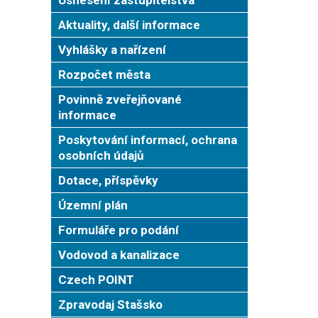
Aktuality, další informace
Vyhlášky a nařízení
Rozpočet města
Povinně zveřejňované
informace
Poskytování informací, ochrana
osobních údajů
Dotace, příspěvky
Územní plán
Formuláře pro podání
Vodovod a kanalizace
Czech POINT
Zpravodaj Stašsko