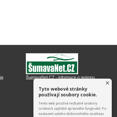
je
ŠumavaNet.CZ - informace o regionu
×
Tyto webové stránky
používají soubory cookie.
Tento web používá nezbytné soubory
cookies k zajištění správného fungování. Po
nastavení vašeho dobrovolného souhlasu