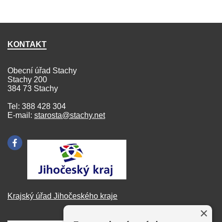
KONTAKT
Obecní úřad Stachy
Stachy 200
384 73 Stachy
Tel: 388 428 304
E-mail:
starosta@stachy.net
Krajský úřad Jihočeského kraje
×