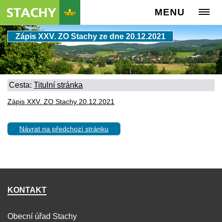
MENU
Zápis XXV. ZO Stachy ze dne 20.12.2021
Cesta:
Titulní stránka
Zápis XXV. ZO Stachy 20.12.2021
Návrat na předchozí stránku
KONTAKT
Obecní úřad Stachy