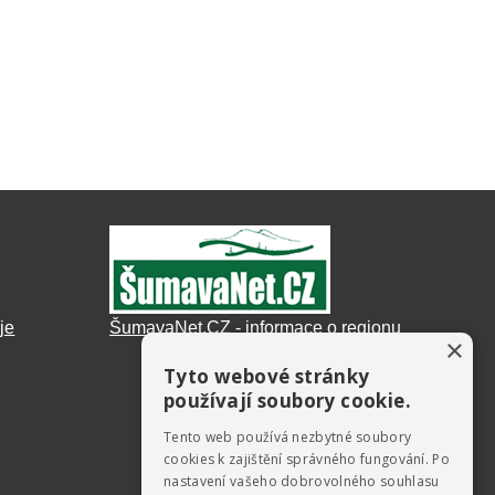
je
ŠumavaNet.CZ - informace o regionu
×
Tyto webové stránky
používají soubory cookie.
Tento web používá nezbytné soubory
cookies k zajištění správného fungování. Po
nastavení vašeho dobrovolného souhlasu