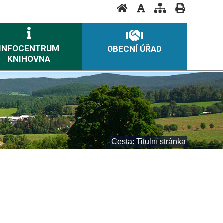
INFOCENTRUM
OBECNÍ ÚŘAD
KNIHOVNA
Cesta:
Titulní stránka