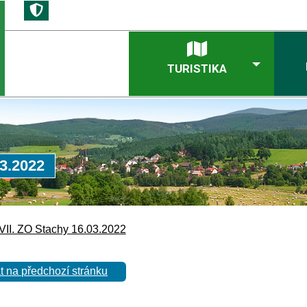
TURISTIKA
03.2022
VII. ZO Stachy 16.03.2022
t na předchozí stránku