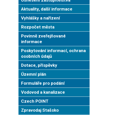
Aktuality, další informace
Vyhlášky a nařízení
Rozpočet města
Povinně zveřejňované
informace
Poskytování informací, ochrana
osobních údajů
Dotace, příspěvky
Územní plán
Formuláře pro podání
Vodovod a kanalizace
Czech POINT
Zpravodaj Stašsko