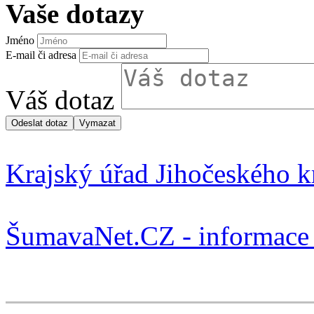
Vaše dotazy
Jméno
E-mail či adresa
Váš dotaz
Krajský úřad Jihočeského k
ŠumavaNet.CZ - informace 