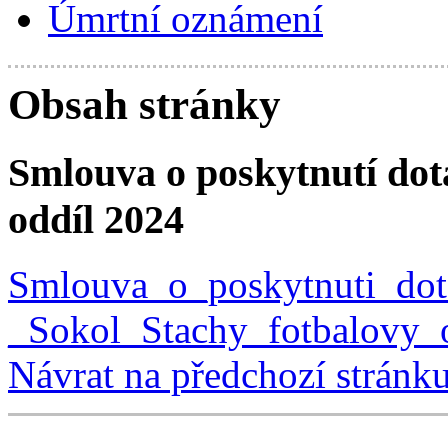
Úmrtní oznámení
Obsah stránky
Smlouva o poskytnutí dota
oddíl 2024
Smlouva_o_poskytnuti_dot
_Sokol_Stachy_fotbalovy_
Návrat na předchozí stránk