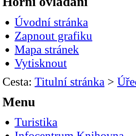
Horní ovládání
Úvodní stránka
Zapnout grafiku
Mapa stránek
Vytisknout
Cesta:
Titulní stránka
>
Úře
Menu
Turistika
Infocentrum Knihovna