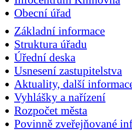
Obecní úřad
Základní informace
Struktura úřadu
Úřední deska
Usnesení zastupitelstva
Aktuality, další informac
Vyhlášky a nařízení
Rozpočet města
Povinně zveřejňované in