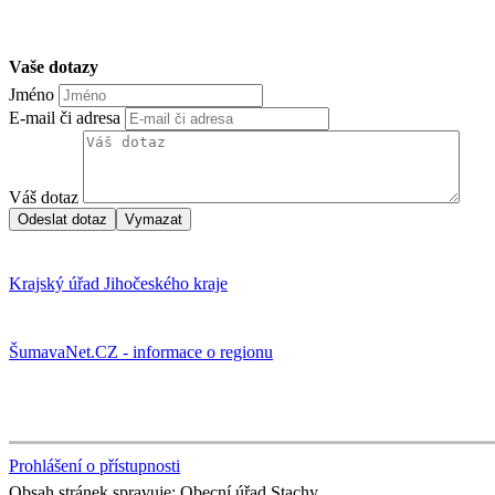
Vaše dotazy
Jméno
E-mail či adresa
Váš dotaz
Krajský úřad Jihočeského kraje
ŠumavaNet.CZ - informace o regionu
Prohlášení o přístupnosti
Obsah stránek spravuje: Obecní úřad Stachy