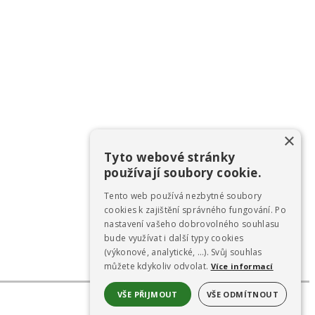
×
Tyto webové stránky
používají soubory cookie.
Tento web používá nezbytné soubory
cookies k zajištění správného fungování. Po
nastavení vašeho dobrovolného souhlasu
bude využívat i další typy cookies
(výkonové, analytické, …). Svůj souhlas
můžete kdykoliv odvolat.
Více informací
VŠE PŘIJMOUT
VŠE ODMÍTNOUT