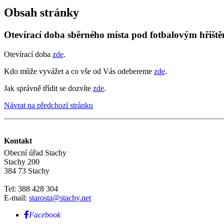
Obsah stránky
Otevírací doba sběrného místa pod fotbalovým hřiště
Otevírací doba
zde
.
Kdo může vyvážet a co vše od Vás odebereme
zde
.
Jak správně třídit se dozvíte
zde
.
Návrat na předchozí stránku
Kontakt
Obecní úřad Stachy
Stachy 200
384 73 Stachy
Tel: 388 428 304
E-mail:
starosta@stachy.net
Facebook