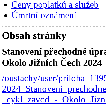
Ceny poplatků a služeb
Úmrtní oznámení
Obsah stránky
Stanovení přechodné úpra
Okolo Jižních Čech 2024
/oustachy/user/priloha_1
2024_Stanoveni_prechodn
_cykl_zavod_-_Okolo_Jizn