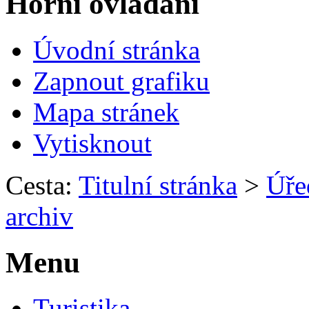
Horní ovládání
Úvodní stránka
Zapnout grafiku
Mapa stránek
Vytisknout
Cesta:
Titulní stránka
>
Úře
archiv
Menu
Turistika