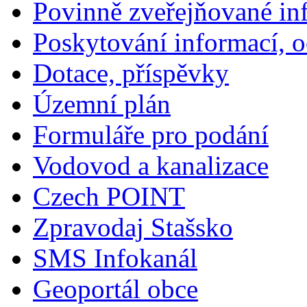
Povinně zveřejňované in
Poskytování informací, 
Dotace, příspěvky
Územní plán
Formuláře pro podání
Vodovod a kanalizace
Czech POINT
Zpravodaj Stašsko
SMS Infokanál
Geoportál obce