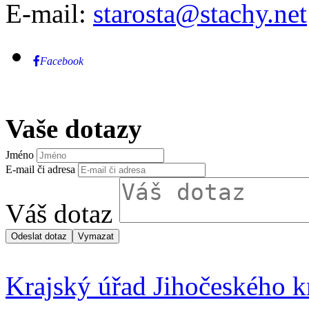
E-mail:
starosta@stachy.net
Facebook
Vaše dotazy
Jméno
E-mail či adresa
Váš dotaz
Krajský úřad Jihočeského k