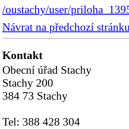
/oustachy/user/priloha_13
Návrat na předchozí stránk
Kontakt
Obecní úřad Stachy
Stachy 200
384 73 Stachy
Tel: 388 428 304