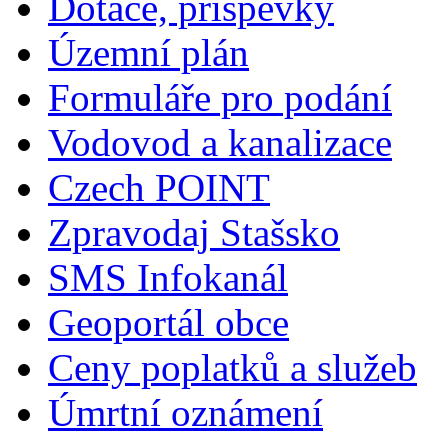
Dotace, příspěvky
Územní plán
Formuláře pro podání
Vodovod a kanalizace
Czech POINT
Zpravodaj Stašsko
SMS Infokanál
Geoportál obce
Ceny poplatků a služeb
Úmrtní oznámení