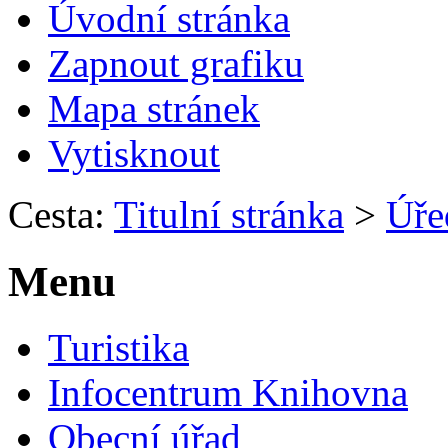
Úvodní stránka
Zapnout grafiku
Mapa stránek
Vytisknout
Cesta:
Titulní stránka
>
Úře
Menu
Turistika
Infocentrum Knihovna
Obecní úřad