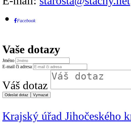
E-mail:
starosta@stachy.net
Facebook
Vaše dotazy
Jméno
E-mail či adresa
Váš dotaz
Krajský úřad Jihočeského k