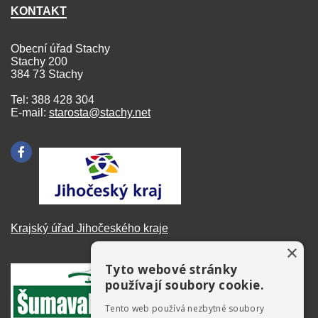
KONTAKT
Obecní úřad Stachy
Stachy 200
384 73 Stachy
Tel: 388 428 304
E-mail:
starosta@stachy.net
Krajský úřad Jihočeského kraje
×
Tyto webové stránky
používají soubory cookie.
Tento web používá nezbytné soubory