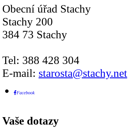
Obecní úřad Stachy
Stachy 200
384 73 Stachy
Tel: 388 428 304
E-mail:
starosta@stachy.net
Facebook
Vaše dotazy