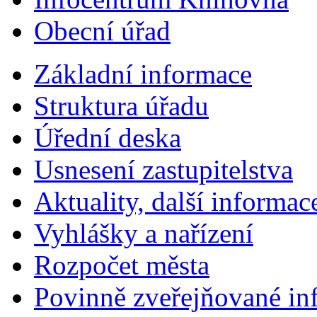
Obecní úřad
Základní informace
Struktura úřadu
Úřední deska
Usnesení zastupitelstva
Aktuality, další informac
Vyhlášky a nařízení
Rozpočet města
Povinně zveřejňované in