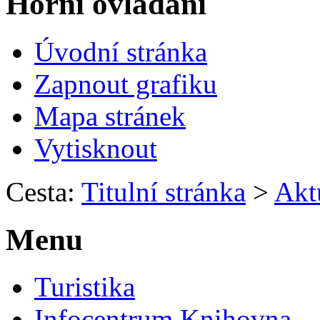
Horní ovládání
Úvodní stránka
Zapnout grafiku
Mapa stránek
Vytisknout
Cesta:
Titulní stránka
>
Aktu
Menu
Turistika
Infocentrum Knihovna