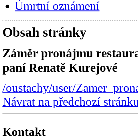
Úmrtní oznámení
Obsah stránky
Záměr pronájmu restaura
paní Renatě Kurejové
/oustachy/user/Zamer_pro
Návrat na předchozí stránk
Kontakt